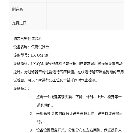
制造商
是否进口
滤芯气密性试验机
设备名称：气密试验台
设备型号：
LX-QM-10
设备简述：
LX-QM-10
气密试验台是根据用户要求采用触摸屏设置自动
控制，对过滤器密封性能进行气压检测，在线进行是否泄露判断的专用
试验台。可以同时进行
10
工位
10
个试样同时气密检测。
设备特点：
1. 点击一个按键实现夹紧、下降、计时、上升、松开等一
系列动作。
2. 采用高频 导换向阀保证设备高频工作，设备持续高效运
行。
3. 设备设置紧急开关，分别分布在左右两侧，保证操作人