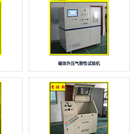
磁体外压气密性试验机