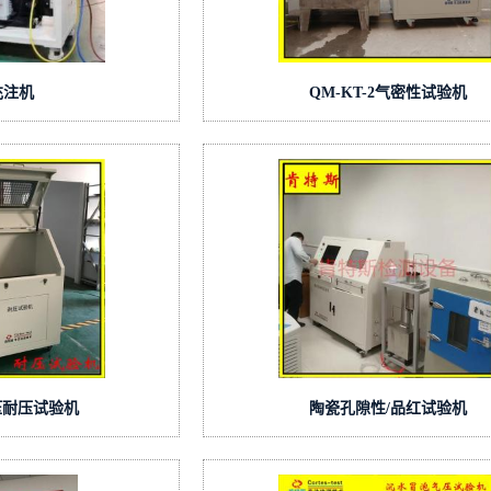
充注机
QM-KT-2气密性试验机
水压耐压试验机
陶瓷孔隙性/品红试验机