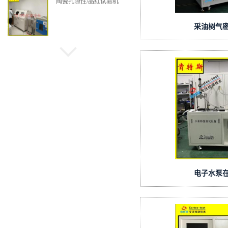
负压注液设备
采油树气
气瓶阀水压试验机
气瓶阀气压试验机
磁体外压气密性试验机
电子水泵
采油树气密性试验机