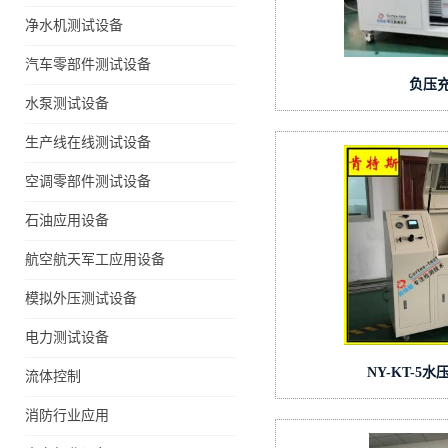
净水机测试设备
汽车零部件测试设备
负压
水泵测试设备
生产线在线测试设备
空调零部件测试设备
石油应用设备
航空航天军工应用设备
模拟外压测试设备
电力测试设备
NY-KT-5
流体控制
负压充注机
消防行业应用