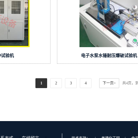
冲试验机
电子水泵水锤耐压爆破试验机
1
2
3
4
下一页>
共4页，