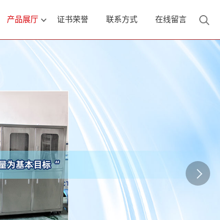
产品展厅
证书荣誉
联系方式
在线留言