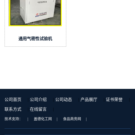
通用气密性试验机
公司首页
|
公司介绍
|
公司动态
|
产品展厅
|
证书荣誉
|
联系方式
|
在线留言
|
技术支持：
|
盖德化工网
|
食品商务网
|