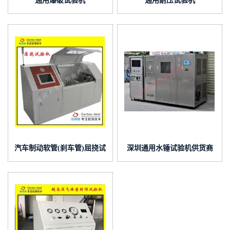
通用爆破试验机
通用耐压试验机
汽车制动软管(刹车管)屈挠试
深圳通用水锤试验机供货商
验机