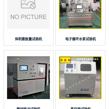
体积膨胀量试验机
电子循环水泵试验机