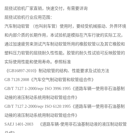
屈挠试验机厂家直销，快速交付，有需要详询
屈挠试验机
行业应用范围：
汽车制动软管 （也叫刹车管）使用时，要经受机械振动、外界环境
和内部介质的长期作用，本试验机是模拟在汽车行驶的实际工况，
通过加速疲劳来测试汽车制动软管所用的橡胶软管以及其它橡胶和
塑料压力软管的屈挠耐久性性能。胶管的耐久性试验可反映胶管的
实际使用性能和使用寿命。
参照标准
《GB16897-2010》制动软管的结构、性能要求及试验方法
GB 7128:2008《汽车空气制动软管和软管组合件》
GB/T 7127.1-2000/eqv ISO 3996:1995《道路车辆一使用非石油基制
动掖的液压制动系统用制动软管组合件》
GB/T 7127.2-2000/eqv ISO 6120:1995《道路车辆一使用非石油基制
动掖的液压制动系统用制动软管组合件》
SAEJ 1401-2003 《道路车辆-使用非石油基制动液的液压制动软管